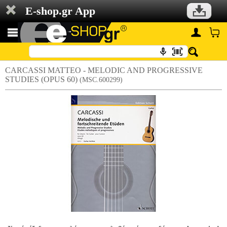
E-shop.gr App
CARCASSI MATTEO - MELODIC AND PROGRESSIVE
STUDIES (OPUS 60)
(MSC.600299)