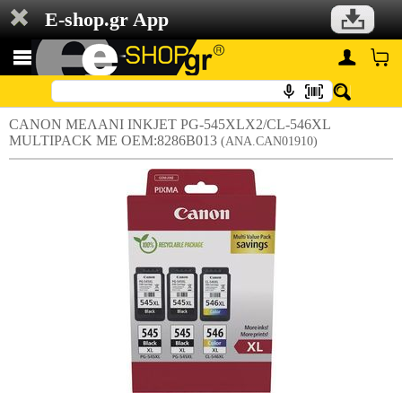
E-shop.gr App
CANON ΜΕΛΑΝΙ INKJET PG-545XLX2/CL-546XL
MULTIPACK ΜΕ OEM:8286B013
(ANA.CAN01910)