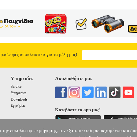
προσφορές αποκλειστικά για τα μέλη μας!
Υπηρεσίες
Ακολουθήστε μας
Service
Υπηρεσίες
Downloads
Εγγυήσεις
Κατεβάστε το app μας!
α την ευκολία της περιήγησης, την εξατομίκευση περιεχομένου και δι