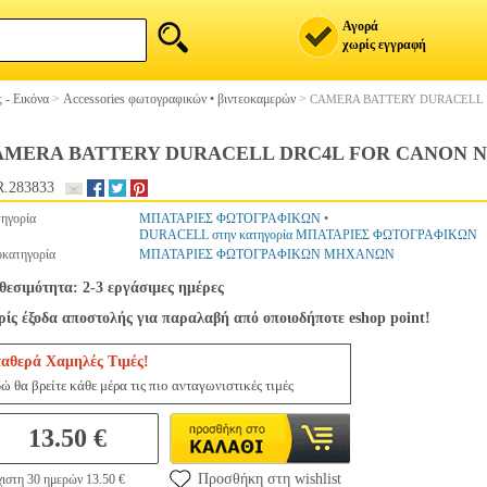
Αγορά
χωρίς εγγραφή
 - Εικόνα
>
Accessories φωτογραφικών • βιντεοκαμερών
>
CAMERA BATTERY DURACELL D
MERA BATTERY DURACELL DRC4L FOR CANON NB-4
.283833
ηγορία
ΜΠΑΤΑΡΙΕΣ ΦΩΤΟΓΡΑΦΙΚΩΝ
•
DURACELL στην κατηγορία ΜΠΑΤΑΡΙΕΣ ΦΩΤΟΓΡΑΦΙΚΩΝ
κατηγορία
ΜΠΑΤΑΡΙΕΣ ΦΩΤΟΓΡΑΦΙΚΩΝ ΜΗΧΑΝΩΝ
θεσιμότητα: 2-3 εργάσιμες ημέρες
ίς έξοδα αποστολής για παραλαβή από οποιοδήποτε eshop point!
ταθερά Χαμηλές Τιμές!
ώ θα βρείτε κάθε μέρα τις πιο ανταγωνιστικές τιμές
13.50 €
Προσθήκη στη wishlist
ιστη 30 ημερών 13.50 €