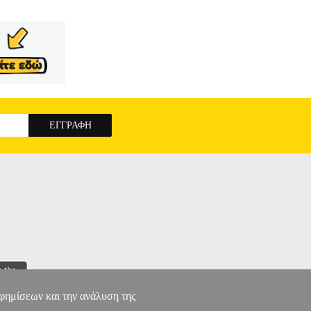
αφημίσεων και την ανάλυση της