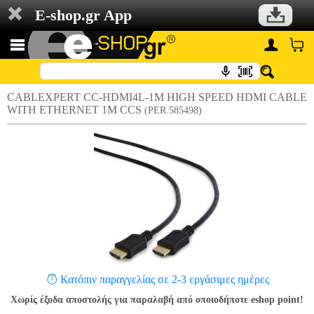
E-shop.gr App
CABLEXPERT CC-HDMI4L-1M HIGH SPEED HDMI CABLE
WITH ETHERNET 1M CCS
(PER.585498)
Κατόπιν παραγγελίας σε 2-3 εργάσιμες ημέρες
Χωρίς έξοδα αποστολής για παραλαβή από οποιοδήποτε eshop point!