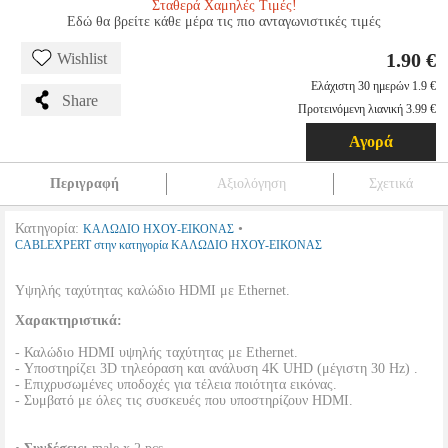
Σταθερά Χαμηλές Τιμές!
Εδώ θα βρείτε κάθε μέρα τις πιο ανταγωνιστικές τιμές
1.90 €
Wishlist
Ελάχιστη 30 ημερών 1.9 €
Share
Προτεινόμενη λιανική 3.99 €
Αγορά
Περιγραφή
Αξιολόγηση
Σχετικά
Κατηγορία:
•
ΚΑΛΩΔΙΟ ΗΧΟΥ-ΕΙΚΟΝΑΣ
CABLEXPERT στην κατηγορία ΚΑΛΩΔΙΟ ΗΧΟΥ-ΕΙΚΟΝΑΣ
Υψηλής ταχύτητας καλώδιο HDMI με Ethernet.
Χαρακτηριστικά:
- Καλώδιο HDMI υψηλής ταχύτητας με Ethernet.
- Υποστηρίζει 3D τηλεόραση και ανάλυση 4K UHD (μέγιστη 30 Hz) .
- Επιχρυσωμένες υποδοχές για τέλεια ποιότητα εικόνας.
- Συμβατό με όλες τις συσκευές που υποστηρίζουν HDMI.