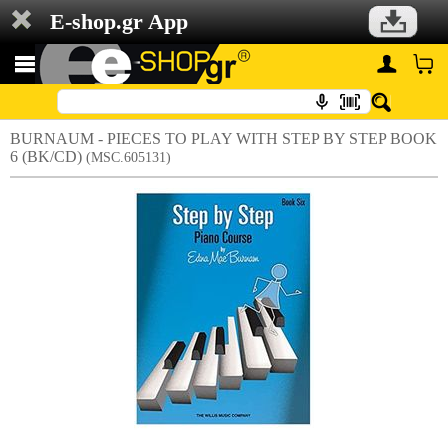
E-shop.gr App
BURNAUM - PIECES TO PLAY WITH STEP BY STEP BOOK
6 (BK/CD)
(MSC.605131)