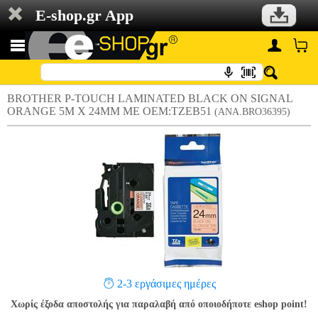
E-shop.gr App
BROTHER P-TOUCH LAMINATED BLACK ON SIGNAL
ORANGE 5M X 24MM ΜΕ OEM:TZEB51
(ANA.BRO36395)
2-3 εργάσιμες ημέρες
Χωρίς έξοδα αποστολής για παραλαβή από οποιοδήποτε eshop point!