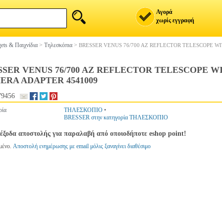
Αγορά
χωρίς εγγραφή
ets & Παιχνίδια
>
Τηλεσκόπια
>
BRESSER VENUS 76/700 AZ REFLECTOR TELESCOPE 
SSER VENUS 76/700 AZ REFLECTOR TELESCOPE 
ERA ADAPTER 4541009
79456
ρία
ΤΗΛΕΣΚΟΠΙΟ
•
BRESSER στην κατηγορία ΤΗΛΕΣΚΟΠΙΟ
έξοδα αποστολής για παραλαβή από οποιοδήποτε eshop point!
μένο.
Αποστολή ενημέρωσης με email μόλις ξαναγίνει διαθέσιμο