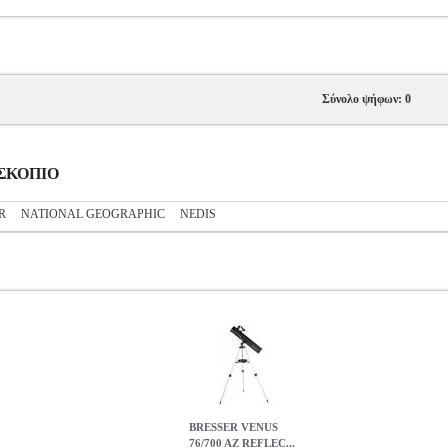
Σύνολο ψήφων: 0
ΕΣΚΟΠΙΟ
R
NATIONAL GEOGRAPHIC
NEDIS
BRESSER VENUS
76/700 AZ REFLEC...