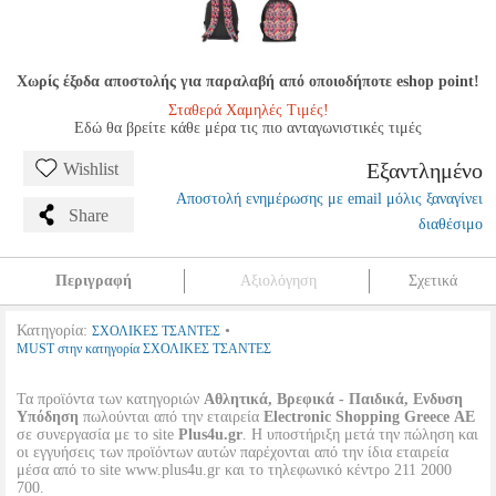
Χωρίς έξοδα αποστολής για παραλαβή από οποιοδήποτε eshop point!
Σταθερά Χαμηλές Τιμές!
Εδώ θα βρείτε κάθε μέρα τις πιο ανταγωνιστικές τιμές
Εξαντλημένο
Wishlist
Αποστολή ενημέρωσης με email μόλις ξαναγίνει
Share
διαθέσιμο
Περιγραφή
Αξιολόγηση
Σχετικά
Κατηγορία:
•
ΣΧΟΛΙΚΕΣ ΤΣΑΝΤΕΣ
MUST στην κατηγορία ΣΧΟΛΙΚΕΣ ΤΣΑΝΤΕΣ
Τα προϊόντα των κατηγοριών
Αθλητικά, Βρεφικά - Παιδικά, Ενδυση
Υπόδηση
πωλούνται από την εταιρεία
Electronic Shopping Greece ΑΕ
σε συνεργασία με το site
Plus4u.gr
. Η υποστήριξη μετά την πώληση και
οι εγγυήσεις των προϊόντων αυτών παρέχονται από την ίδια εταιρεία
μέσα από το site www.plus4u.gr και το τηλεφωνικό κέντρο 211 2000
700.