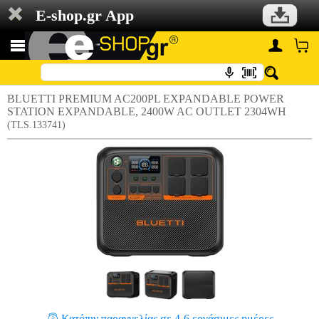
E-shop.gr App
BLUETTI PREMIUM AC200PL EXPANDABLE POWER
STATION EXPANDABLE, 2400W AC OUTLET 2304WH
(TLS.133741)
Κατόπιν παραγγελίας σε 4-6 εργάσιμες ημέρες