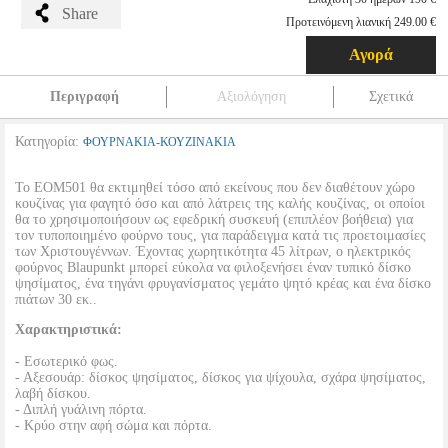
Share
Προτεινόμενη λιανική 249.00 €
Αγορά
Περιγραφή
Αξιολόγηση
Σχετικά
Κατηγορία:
ΦΟΥΡΝΑΚΙΑ-ΚΟΥΖΙΝΑΚΙΑ
Το EOM501 θα εκτιμηθεί τόσο από εκείνους που δεν διαθέτουν χώρο
κουζίνας για φαγητό όσο και από λάτρεις της καλής κουζίνας, οι οποίοι
θα το χρησιμοποιήσουν ως εφεδρική συσκευή (επιπλέον βοήθεια) για
τον τυποποιημένο φούρνο τους, για παράδειγμα κατά τις προετοιμασίες
των Χριστουγέννων. Έχοντας χωρητικότητα 45 λίτρων, ο ηλεκτρικός
φούρνος Blaupunkt μπορεί εύκολα να φιλοξενήσει έναν τυπικό δίσκο
ψησίματος, ένα τηγάνι φρυγανίσματος γεμάτο ψητό κρέας και ένα δίσκο
πιάτων 30 εκ..
Χαρακτηριστικά:
- Εσωτερικό φως.
- Αξεσουάρ: δίσκος ψησίματος, δίσκος για ψίχουλα, σχάρα ψησίματος,
λαβή δίσκου.
- Διπλή γυάλινη πόρτα.
- Κρύο στην αφή σώμα και πόρτα.