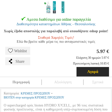
Αμεσα διαθέσιμο για online παραγγελία
Διαθεσιμότητα καταστημάτων Αθήνας - Θεσσαλονίκης
Χωρίς έξοδα αποστολής για παραλαβή από οποιοδήποτε eshop point!
Σταθερά Χαμηλές Τιμές!
Εδώ θα βρείτε κάθε μέρα τις πιο ανταγωνιστικές τιμές
5.97 €
Wishlist
Ελάχιστη 30 ημερών 5.97 €
Share
Προτεινόμενη λιανική 10.85 €
Αγορά
Περιγραφή
Αξιολόγηση
Σχετικά
Κατηγορία:
•
ΚΡΕΜΕΣ ΠΡΟΣΩΠΟΥ
BIOTEN στην κατηγορία ΚΡΕΜΕΣ ΠΡΟΣΩΠΟΥ
Ο supercharged ορός bioten HYDRO X?CELL, με 96 τοις συστατικά
φυσικής προέλευσης, είναι η καθημερινή υπέρ-συμπυκνωμένη δόση που