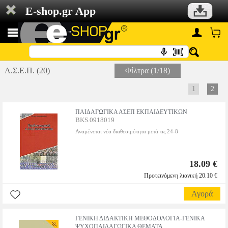
E-shop.gr App
Α.Σ.Ε.Π. (20)
Φίλτρα (1/18)
1
2
ΠΑΙΔΑΓΩΓΙΚΑ ΑΣΕΠ ΕΚΠΑΙΔΕΥΤΙΚΩΝ
BKS.0918019
Αναμένεται νέα διαθεσιμότητα μετά τις 24-8
18.09 €
Προτεινόμενη λιανική 20.10 €
Αγορά
ΓΕΝΙΚΗ ΔΙΔΑΚΤΙΚΗ ΜΕΘΟΔΟΛΟΓΙΑ-ΓΕΝΙΚΑ
ΨΥΧΟΠΑΙΔΑΓΩΓΙΚΑ ΘΕΜΑΤΑ