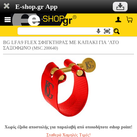
E-shop.gr App
BG LFΑ9 FLEX ΣΦΙΓΚΤΗΡΑΣ ΜΕ ΚΑΠΑΚΙ ΓΙΑ ’ΛΤΟ
ΣΑΞΟΦΩΝΟ
(MSC.200640)
Χωρίς έξοδα αποστολής για παραλαβή από οποιοδήποτε eshop point!
Σταθερά Χαμηλές Τιμές!