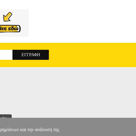
αφημίσεων και την ανάλυση της