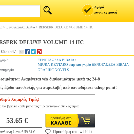
Αγορά
χωρίς εγγραφή
ία
>
Ξενόγλωσσα Βιβλία
>
BERSERK DELUXE VOLUME 14 HC
RSERK DELUXE VOLUME 14 HC
.0957547
γορία
ΞΕΝΟΓΛΩΣΣΑ ΒΙΒΛΙΑ
•
MIURA KENTARO στην κατηγορία ΞΕΝΟΓΛΩΣΣΑ ΒΙΒΛΙΑ
ατηγορία
GRAPHIC NOVELS
εσιμότητα: Αναμένεται νέα διαθεσιμότητα μετά τις 24-8
ς έξοδα αποστολής για παραλαβή από οποιοδήποτε eshop point!
αθερά Χαμηλές Τιμές!
 θα βρείτε κάθε μέρα τις πιο ανταγωνιστικές τιμές
53.65 €
Προσθήκη στη wishlist
ινόμενη λιανική 59.61 €