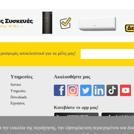
προσφορές αποκλειστικά για τα μέλη μας!
Υπηρεσίες
Ακολουθήστε μας
Service
Υπηρεσίες
Downloads
Εγγυήσεις
Κατεβάστε το app μας!
α την ευκολία της περιήγησης, την εξατομίκευση περιεχομένου και δι