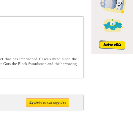
ret that has imprisoned Casca's mind since the
 face Guts the Black Swordsman and the harrowing
Σχολιάστε και ψηφίστε