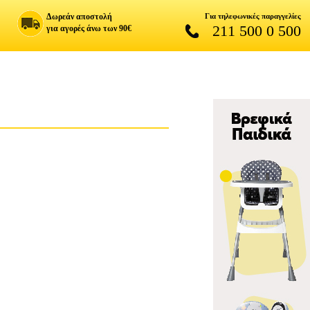
Δωρεάν αποστολή
Για τηλεφωνικές παραγγελίες
211 500 0 500
για αγορές άνω των 90€