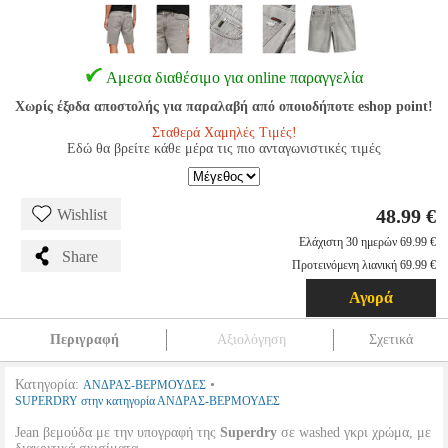
Αμεσα διαθέσιμο για online παραγγελία
Χωρίς έξοδα αποστολής για παραλαβή από οποιοδήποτε eshop point!
Σταθερά Χαμηλές Τιμές!
Εδώ θα βρείτε κάθε μέρα τις πιο ανταγωνιστικές τιμές
48.99 €
Wishlist
Ελάχιστη 30 ημερών 69.99 €
Share
Προτεινόμενη λιανική 69.99 €
Αγορά
Περιγραφή
Αξιολόγηση
Σχετικά
Κατηγορία:
•
ΑΝΔΡΑΣ-ΒΕΡΜΟΥΔΕΣ
SUPERDRY στην κατηγορία ΑΝΔΡΑΣ-ΒΕΡΜΟΥΔΕΣ
Jean βεμούδα με την υπογραφή της
Superdry
σε washed γκρι χρώμα, με