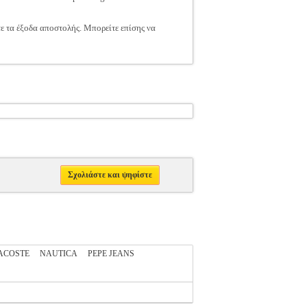
τε τα έξοδα αποστολής. Μπορείτε επίσης να
Σχολιάστε και ψηφίστε
ACOSTE
NAUTICA
PEPE JEANS