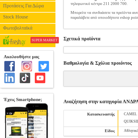
τηλεφωνικό κέντρο 211 2000 700.
Προτάσεις Για Δώρα
Μπορείτε να συνδυάσετε τα προϊόντα αυτ
Stock House
παραλάβετε από οποιοδήποτε eshop poin
Φωτοβολταϊκά
Σχετικά προϊόντα
SUPER MARKET
Βαθμολογία & Σχόλια προιόντος
Αναζήτηση στην κατηγορία ΑΝ
Κατασκευαστής
CAMEL 
QUIKSI
Είδος
Αθλητικέ