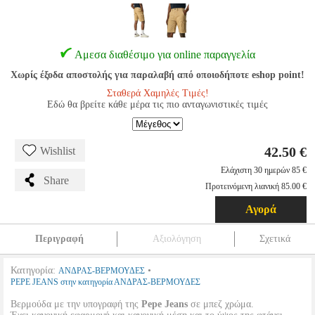
Αμεσα διαθέσιμο για online παραγγελία
Χωρίς έξοδα αποστολής για παραλαβή από οποιοδήποτε eshop point!
Σταθερά Χαμηλές Τιμές!
Εδώ θα βρείτε κάθε μέρα τις πιο ανταγωνιστικές τιμές
42.50 €
Wishlist
Ελάχιστη 30 ημερών 85 €
Share
Προτεινόμενη λιανική 85.00 €
Αγορά
Περιγραφή
Αξιολόγηση
Σχετικά
Κατηγορία:
•
ΑΝΔΡΑΣ-ΒΕΡΜΟΥΔΕΣ
PEPE JEANS στην κατηγορία ΑΝΔΡΑΣ-ΒΕΡΜΟΥΔΕΣ
Βερμούδα με την υπογραφή της
Pepe Jeans
σε μπεζ χρώμα.