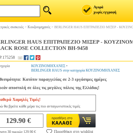
Αγορά
χωρίς εγγραφή
τρικές συσκευές
>
Κουζινομηχανές
>
BERLINGER HAUS ΕΠΙΤΡΑΠΕΖΙΟ ΜΙΞΕΡ - ΚΟΥΖΙΝ
RLINGER HAUS ΕΠΙΤΡΑΠΕΖΙΟ ΜΙΞΕΡ - ΚΟΥΖΙΝΟΜ
ACK ROSE COLLECTION BH-9458
.175258
ηγορία
ΚΟΥΖΙΝΟΜΗΧΑΝΕΣ
•
BERLINGER HAUS στην κατηγορία ΚΟΥΖΙΝΟΜΗΧΑΝΕΣ
θεσιμότητα: Κατόπιν παραγγελίας σε 2-3 εργάσιμες ημέρες
εάν αποστολή σε όλες τις μεγάλες πόλεις της Ελλάδας!
ταθερά Χαμηλές Τιμές!
ώ θα βρείτε κάθε μέρα τις πιο ανταγωνιστικές τιμές
129.90 €
Προσθήκη στη wishlist
ιστη 30 ημερών 129.90 €