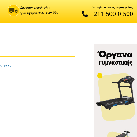
Δωρεάν αποστολή
Για τηλεφωνικές παραγγελίες
211 500 0 500
για αγορές άνω των 90€
ΗΚΤΡΩΝ