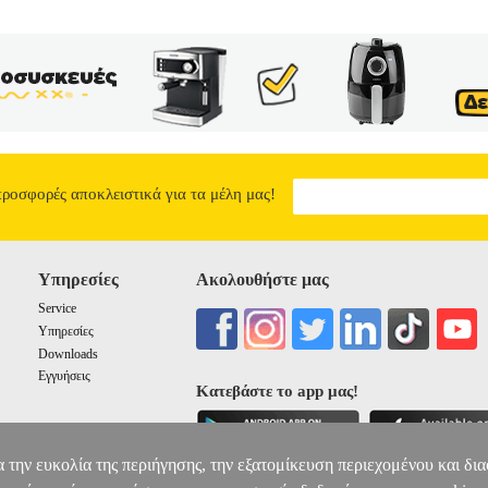
προσφορές αποκλειστικά για τα μέλη μας!
Υπηρεσίες
Ακολουθήστε μας
Service
Υπηρεσίες
Downloads
Εγγυήσεις
Κατεβάστε το app μας!
α την ευκολία της περιήγησης, την εξατομίκευση περιεχομένου και δι