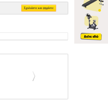
Σχολιάστε και ψηφίστε
ITIONS
ΜΟΥΣΙΚΑ ΒΙΒΛΙΑ ΠΛΗΚΤΡΩΝ