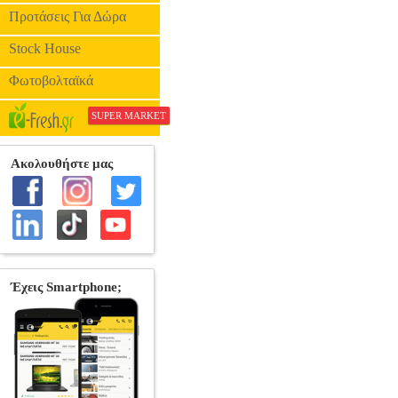
Προτάσεις Για Δώρα
Stock House
Φωτοβολταϊκά
SUPER MARKET