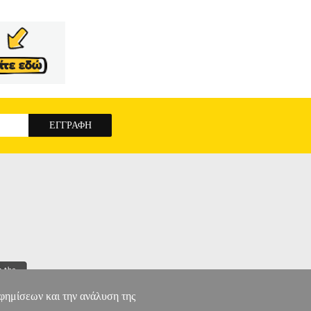
αφημίσεων και την ανάλυση της