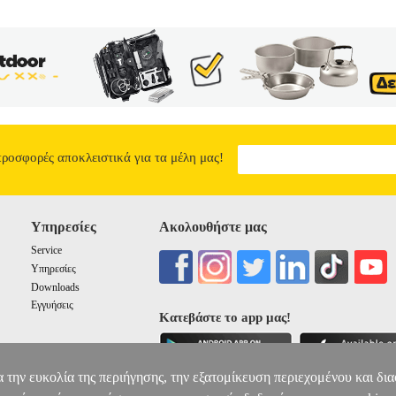
προσφορές αποκλειστικά για τα μέλη μας!
Υπηρεσίες
Ακολουθήστε μας
Service
Υπηρεσίες
Downloads
Εγγυήσεις
Κατεβάστε το app μας!
α την ευκολία της περιήγησης, την εξατομίκευση περιεχομένου και δι