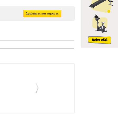
Σχολιάστε και ψηφίστε
ON HENRY LEMOINE
ΜΟΥΣΙΚΑ ΒΙΒΛΙΑ