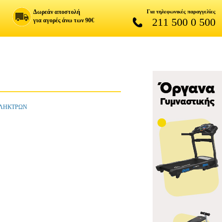
Δωρεάν αποστολή
Για τηλεφωνικές παραγγελίες
211 500 0 500
για αγορές άνω των 90€
 ΠΛΗΚΤΡΩΝ