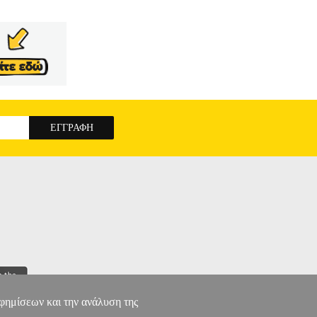
αφημίσεων και την ανάλυση της