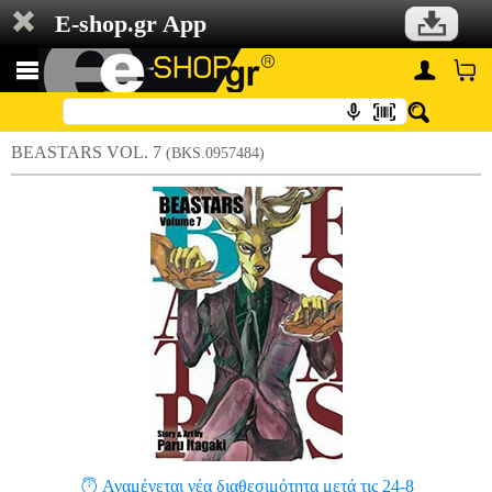
E-shop.gr App
BEASTARS VOL. 7
(BKS.0957484)
Αναμένεται νέα διαθεσιμότητα μετά τις 24-8