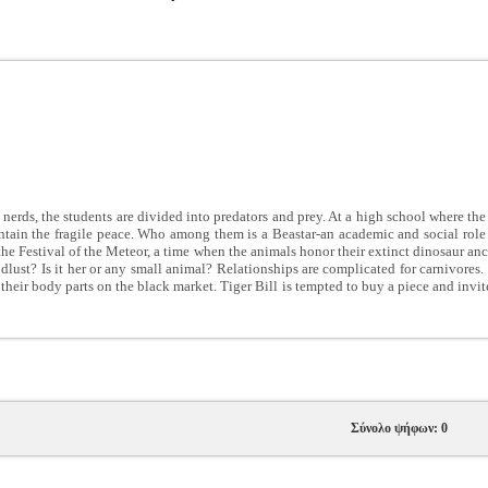
 nerds, the students are divided into predators and prey. At a high school where the 
maintain the fragile peace. Who among them is a Beastar-an academic and social rol
r the Festival of the Meteor, a time when the animals honor their extinct dinosaur anc
oodlust? Is it her or any small animal? Relationships are complicated for carnivores. 
their body parts on the black market. Tiger Bill is tempted to buy a piece and invi
Σύνολο ψήφων: 0