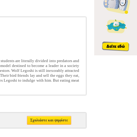
students are literally divided into predators and
e model destined to become a leader in a society
estors. Wolf Legoshi is still inexorably attracted
Their bird friends lay and sell the eggs they eat,
tes Legoshi to indulge with him. But eating meat
Σχολιάστε και ψηφίστε