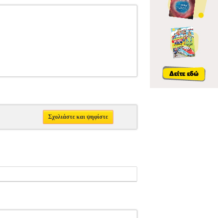
Σχολιάστε και ψηφίστε