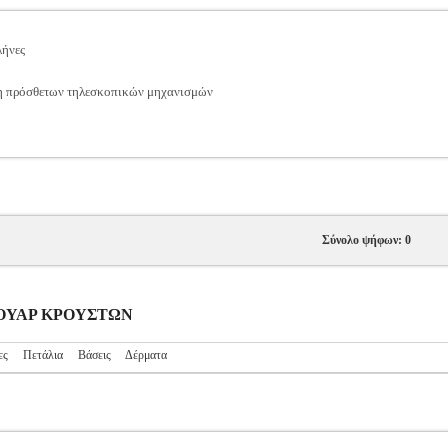
λήνες
η πρόσθετων τηλεσκοπικών μηχανισμών
Σύνολο ψήφων: 0
ΕΣΟΥΑΡ ΚΡΟΥΣΤΩΝ
ες
Πετάλια
Βάσεις
Δέρματα