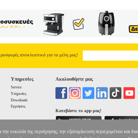
προσφορές αποκλειστικά για τα μέλη μας!
Υπηρεσίες
Ακολουθήστε μας
Service
Υπηρεσίες
Downloads
Εγγυήσεις
Κατεβάστε το app μας!
α την ευκολία της περιήγησης, την εξατομίκευση περιεχομένου και δι