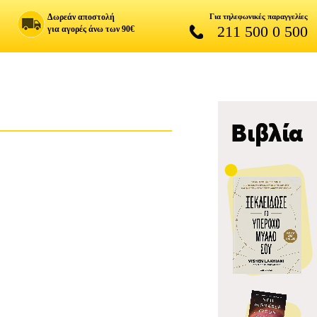
Δωρεάν αποστολή
Για τηλεφωνικές παραγγελίες
211 500 0 500
για αγορές άνω των 90€