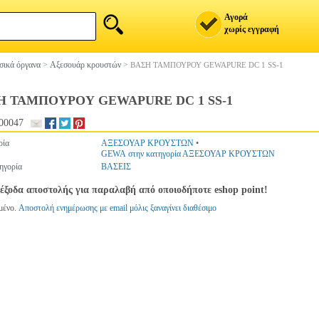
Αγορά
χωρίς εγγραφή
ικά όργανα
>
Αξεσουάρ κρουστών
>
ΒΑΣΗ ΤΑΜΠΟΥΡΟΥ GEWAPURE DC 1 SS-1
Η ΤΑΜΠΟΥΡΟΥ GEWAPURE DC 1 SS-1
00047
ρία
ΑΞΕΣΟΥΑΡ ΚΡΟΥΣΤΩΝ
•
GEWA στην κατηγορία ΑΞΕΣΟΥΑΡ ΚΡΟΥΣΤΩΝ
ηγορία
ΒΑΣΕΙΣ
έξοδα αποστολής για παραλαβή από οποιοδήποτε eshop point!
μένο.
Αποστολή ενημέρωσης με email μόλις ξαναγίνει διαθέσιμο