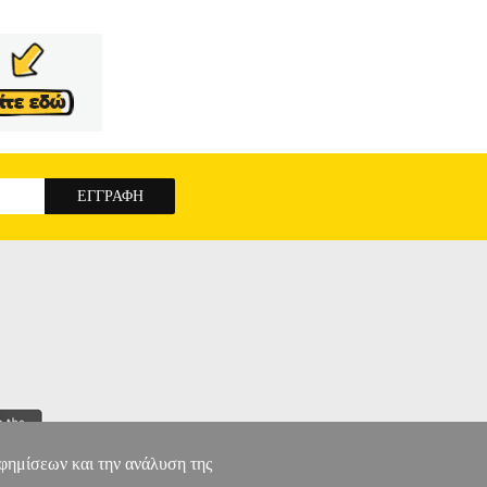
αφημίσεων και την ανάλυση της