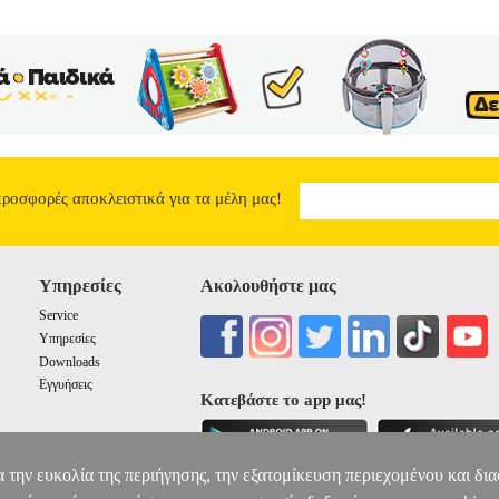
προσφορές αποκλειστικά για τα μέλη μας!
Υπηρεσίες
Ακολουθήστε μας
Service
Υπηρεσίες
Downloads
Εγγυήσεις
Κατεβάστε το app μας!
α την ευκολία της περιήγησης, την εξατομίκευση περιεχομένου και δι