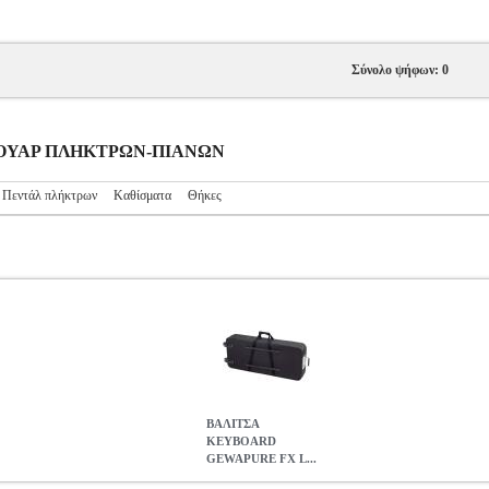
Σύνολο ψήφων: 0
ΞΕΣΟΥΑΡ ΠΛΗΚΤΡΩΝ-ΠΙΑΝΩΝ
Πεντάλ πλήκτρων
Καθίσματα
Θήκες
ΒΑΛΙΤΣΑ
KEYBOARD
GEWAPURE FX L...