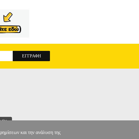
αφημίσεων και την ανάλυση της