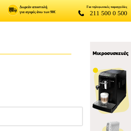
Δωρεάν αποστολή
Για τηλεφωνικές παραγγελίες
211 500 0 500
για αγορές άνω των 90€