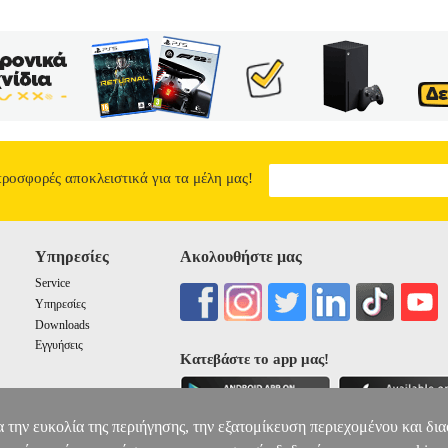
προσφορές αποκλειστικά για τα μέλη μας!
Υπηρεσίες
Ακολουθήστε μας
Service
Υπηρεσίες
Downloads
Εγγυήσεις
Κατεβάστε το app μας!
α την ευκολία της περιήγησης, την εξατομίκευση περιεχομένου και δι