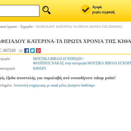
Αγορά
χωρίς εγγραφή
ικά όργανα
>
Εγχορδα
>
ΒΑΦΕΙΑΔΟΥ ΚΑΤΕΡΙΝΑ-ΤΑ ΠΡΩΤΑ ΧΡΟΝΙΑ ΤΗΣ ΚΙΘΑΡΑΣ
ΦΕΙΑΔΟΥ ΚΑΤΕΡΙΝΑ-ΤΑ ΠΡΩΤΑ ΧΡΟΝΙΑ ΤΗΣ ΚΙΘ
C.607220
ηγορία
ΜΟΥΣΙΚΑ ΒΙΒΛΙΑ ΕΓΧΟΡΔΩΝ
•
ΦΙΛΙΠΠΟΣ ΝΑΚΑΣ στην κατηγορία ΜΟΥΣΙΚΑ ΒΙΒΛΙΑ ΕΓΧΟΡ
κατηγορία
ΚΙΘΑΡΑ
ίς έξοδα αποστολής για παραλαβή από οποιοδήποτε eshop point!
ντλημένο.
Αποστολή ενημέρωσης με email μόλις ξαναγίνει διαθέσιμο