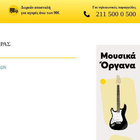
Δωρεάν αποστολή
Για τηλεφωνικές παραγγελίες
211 500 0 500
για αγορές άνω των 90€
ΑΡΑΣ
ΔΩΝ