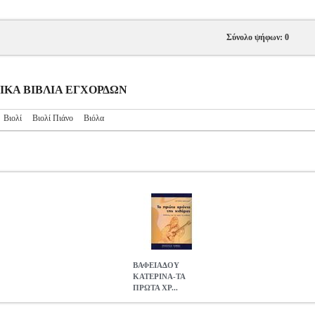
Σύνολο ψήφων: 0
ΥΣΙΚΑ ΒΙΒΛΙΑ ΕΓΧΟΡΔΩΝ
Βιολί
Βιολί Πιάνο
Βιόλα
ΒΑΦΕΙΑΔΟΥ
ΚΑΤΕΡΙΝΑ-ΤΑ
ΠΡΩΤΑ ΧΡ...
Α ΧΡΟΝΙΑ ΤΗΣ ΚΙΘΑΡΑΣ
MSC.607220
MSC.607220
ΦΙΛΙΠΠΟ