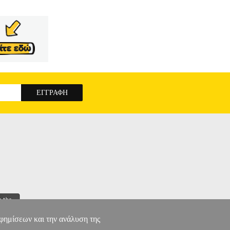
αφημίσεων και την ανάλυση της