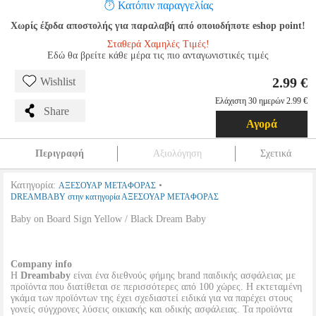
Κατόπιν παραγγελίας
Χωρίς έξοδα αποστολής για παραλαβή από οποιοδήποτε eshop point!
Σταθερά Χαμηλές Τιμές!
Εδώ θα βρείτε κάθε μέρα τις πιο ανταγωνιστικές τιμές
2.99 €
Wishlist
Ελάχιστη 30 ημερών 2.99 €
Share
Αγορά
Περιγραφή
Αξιολόγηση
Σχετικά
Κατηγορία:
•
ΑΞΕΣΟΥΑΡ ΜΕΤΑΦΟΡΑΣ
DREAMBABY στην κατηγορία ΑΞΕΣΟΥΑΡ ΜΕΤΑΦΟΡΑΣ
Baby on Board Sign Yellow / Black Dream Baby
Company info
H
Dreambaby
είναι ένα διεθνούς φήμης brand παιδικής ασφάλειας με
προϊόντα που διατίθεται σε περισσότερες από 100 χώρες. Η εκτεταμένη
γκάμα των προϊόντων της έχει σχεδιαστεί ειδικά για να παρέχει στους
γονείς σύγχρονες λύσεις οικιακής και οδικής ασφάλειας. Τα προϊόντα