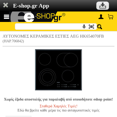
E-shop.gr App
ΑΥΤΟΝΟΜΕΣ ΚΕΡΑΜΙΚΕΣ ΕΣΤΙΕΣ AEG HK654070FB
(HAP.706842)
Χωρίς έξοδα αποστολής για παραλαβή από οποιοδήποτε eshop point!
Σταθερά Χαμηλές Τιμές!
Εδώ θα βρείτε κάθε μέρα τις πιο ανταγωνιστικές τιμές