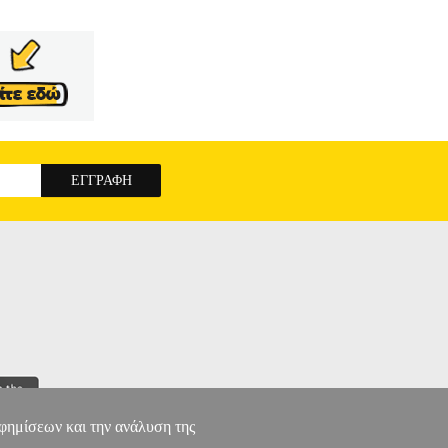
αφημίσεων και την ανάλυση της