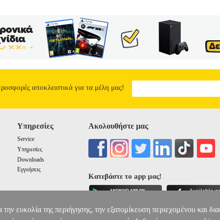
προσφορές αποκλειστικά για τα μέλη μας!
Υπηρεσίες
Ακολουθήστε μας
Service
Υπηρεσίες
Downloads
Εγγυήσεις
Κατεβάστε το app μας!
α την ευκολία της περιήγησης, την εξατομίκευση περιεχομένου και δι