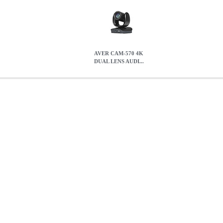
AVER CAM-570 4K
DUAL LENS AUDI...
S AUDIO TRACKING CONFERENCE CAMERA
PER.232560
PER.
AVER CAM-570 4K DUAL LENS AUDIO TRACKING CONFE
2479.00