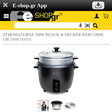
E-shop.gr App
ΑΤΜΟΜΑΓΕΙΡΑΣ 700W BLACK & DECKER BXRC1800E
1.8L
(HAP.143331)