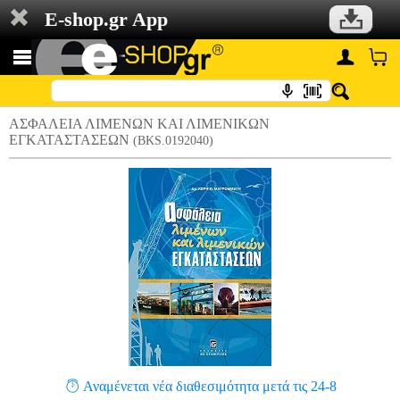
E-shop.gr App
ΑΣΦΑΛΕΙΑ ΛΙΜΕΝΩΝ ΚΑΙ ΛΙΜΕΝΙΚΩΝ
ΕΓΚΑΤΑΣΤΑΣΕΩΝ
(BKS.0192040)
Αναμένεται νέα διαθεσιμότητα μετά τις 24-8