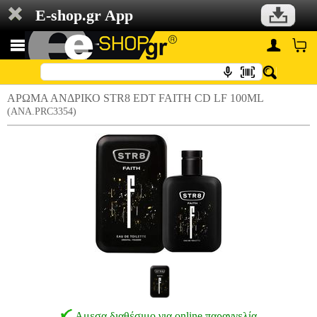
E-shop.gr App
ΑΡΩΜΑ ΑΝΔΡΙΚΟ STR8 EDT FAITH CD LF 100ML
(ANA.PRC3354)
Αμεσα διαθέσιμο για online παραγγελία