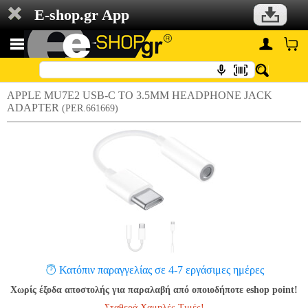
E-shop.gr App
APPLE MU7E2 USB-C TO 3.5MM HEADPHONE JACK
ADAPTER
(PER.661669)
Κατόπιν παραγγελίας σε 4-7 εργάσιμες ημέρες
Χωρίς έξοδα αποστολής για παραλαβή από οποιοδήποτε eshop point!
Σταθερά Χαμηλές Τιμές!