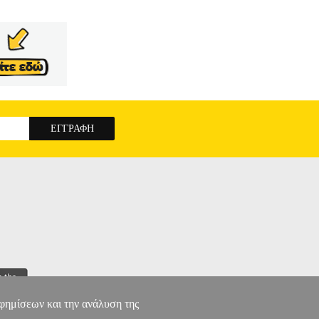
αφημίσεων και την ανάλυση της