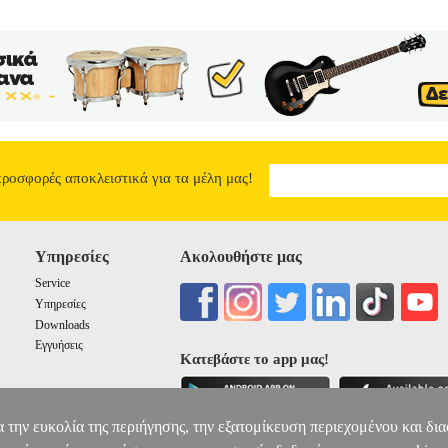
προσφορές αποκλειστικά για τα μέλη μας!
Υπηρεσίες
Ακολουθήστε μας
Service
Υπηρεσίες
Downloads
Εγγυήσεις
Κατεβάστε το app μας!
α την ευκολία της περιήγησης, την εξατομίκευση περιεχομένου και δι