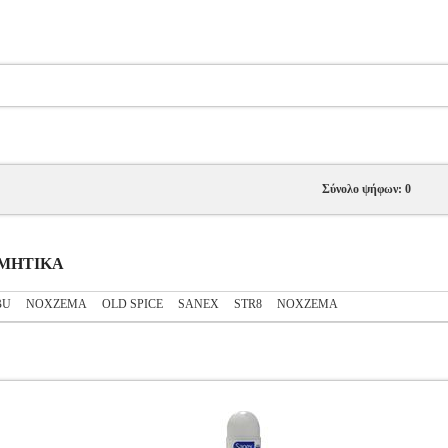
Σύνολο ψήφων: 0
ΟΣΜΗΤΙΚΑ
BU
NOXZEMA
OLD SPICE
SANEX
STR8
ΝΟΧΖΕΜΑ