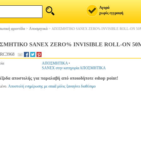
Αγορά
χωρίς εγγραφή
ωπική φροντίδα
>
Αποσμητικά
>
ΑΠΟΣΜΗΤΙΚΟ SANEX ZERO% INVISIBLE ROLL-ON 50
ΣΜΗΤΙΚΟ SANEX ZERO% INVISIBLE ROLL-ON 50
RC3968
ρία
ΑΠΟΣΜΗΤΙΚΑ
•
SANEX στην κατηγορία ΑΠΟΣΜΗΤΙΚΑ
έξοδα αποστολής για παραλαβή από οποιοδήποτε eshop point!
μένο.
Αποστολή ενημέρωσης με email μόλις ξαναγίνει διαθέσιμο