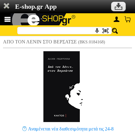
E-shop.gr App
ΑΠΟ ΤΟΝ ΛΕΝΙΝ ΣΤΟ ΒΕΡΣΑΤΣΕ
(BKS.0184168)
Αναμένεται νέα διαθεσιμότητα μετά τις 24-8