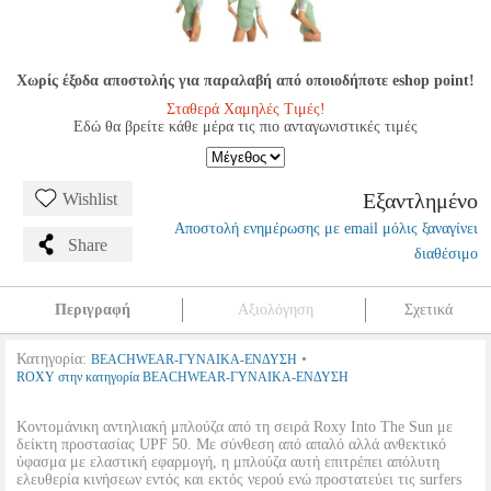
Χωρίς έξοδα αποστολής για παραλαβή από οποιοδήποτε eshop point!
Σταθερά Χαμηλές Τιμές!
Εδώ θα βρείτε κάθε μέρα τις πιο ανταγωνιστικές τιμές
Εξαντλημένο
Wishlist
Αποστολή ενημέρωσης με email μόλις ξαναγίνει
Share
διαθέσιμο
Περιγραφή
Αξιολόγηση
Σχετικά
Κατηγορία:
•
BEACHWEAR-ΓΥΝΑΙΚΑ-ΕΝΔΥΣΗ
ROXY στην κατηγορία BEACHWEAR-ΓΥΝΑΙΚΑ-ΕΝΔΥΣΗ
Κοντομάνικη αντηλιακή μπλούζα από τη σειρά Roxy Into The Sun με
δείκτη προστασίας UPF 50. Με σύνθεση από απαλό αλλά ανθεκτικό
ύφασμα με ελαστική εφαρμογή, η μπλούζα αυτή επιτρέπει απόλυτη
ελευθερία κινήσεων εντός και εκτός νερού ενώ προστατεύει τις surfers