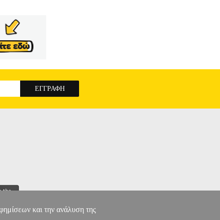
αφημίσεων και την ανάλυση της