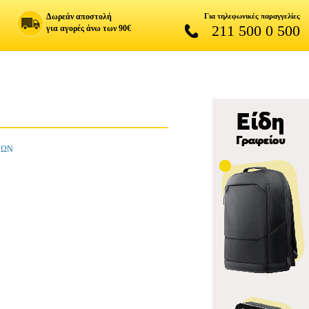
Δωρεάν αποστολή
Για τηλεφωνικές παραγγελίες
211 500 0 500
για αγορές άνω των 90€
ΝΩΝ