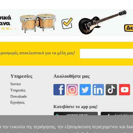
προσφορές αποκλειστικά για τα μέλη μας!
Υπηρεσίες
Ακολουθήστε μας
Service
Υπηρεσίες
Downloads
Εγγυήσεις
Κατεβάστε το app μας!
α την ευκολία της περιήγησης, την εξατομίκευση περιεχομένου και δι