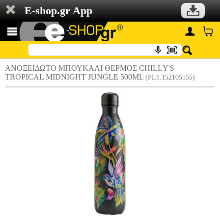
E-shop.gr App
ΑΝΟΞΕΙΔΩΤΟ ΜΠΟΥΚΑΛΙ ΘΕΡΜΟΣ CHILLΥ'S
TROPICAL MIDNIGHT JUNGLE 500ML
(PL1.152105555)