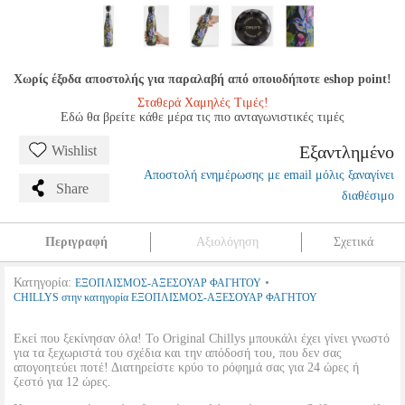
Χωρίς έξοδα αποστολής για παραλαβή από οποιοδήποτε eshop point!
Σταθερά Χαμηλές Τιμές!
Εδώ θα βρείτε κάθε μέρα τις πιο ανταγωνιστικές τιμές
Εξαντλημένο
Wishlist
Αποστολή ενημέρωσης με email μόλις ξαναγίνει
Share
διαθέσιμο
Περιγραφή
Αξιολόγηση
Σχετικά
Κατηγορία:
•
ΕΞΟΠΛΙΣΜΟΣ-ΑΞΕΣΟΥΑΡ ΦΑΓΗΤΟΥ
CHILLYS στην κατηγορία ΕΞΟΠΛΙΣΜΟΣ-ΑΞΕΣΟΥΑΡ ΦΑΓΗΤΟΥ
Εκεί που ξεκίνησαν όλα! Το Original Chillys μπουκάλι έχει γίνει γνωστό
για τα ξεχωριστά του σχέδια και την απόδοσή του, που δεν σας
απογοητεύει ποτέ! Διατηρείστε κρύο το ρόφημά σας για 24 ώρες ή
ζεστό για 12 ώρες.