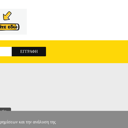
αφημίσεων και την ανάλυση της