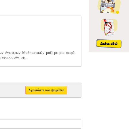
των Ανωτέρων Μαθηματικών μαζί με μία σειρά
ν εφαρμογών της.
Σχολιάστε και ψηφίστε