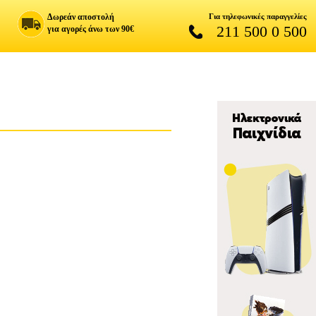
Δωρεάν αποστολή
Για τηλεφωνικές παραγγελίες
211 500 0 500
για αγορές άνω των 90€