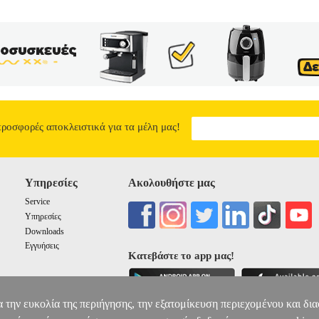
προσφορές αποκλειστικά για τα μέλη μας!
Υπηρεσίες
Ακολουθήστε μας
Service
Υπηρεσίες
Downloads
Εγγυήσεις
Κατεβάστε το app μας!
α την ευκολία της περιήγησης, την εξατομίκευση περιεχομένου και δι