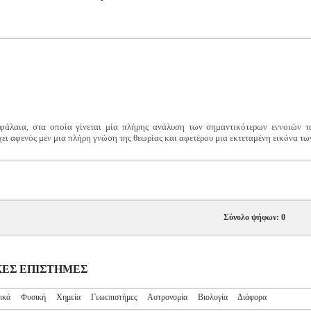
εφάλαια, στα οποία γίνεται μία πλήρης ανάλυση των σημαντικότερων εννοιών 
ει αφενός μεν μια πλήρη γνώση της θεωρίας και αφετέρου μια εκτεταμένη εικόνα τω
Σύνολο ψήφων: 0
ΤΙΚΕΣ ΕΠΙΣΤΗΜΕΣ
ικά
Φυσική
Χημεία
Γεωεπιστήμες
Αστρονομία
Βιολογία
Διάφορα