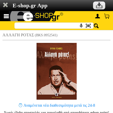
E-shop.gr App
ΑΛΛΑΓΗ ΡΟΤΑΣ
(BKS.0952541)
Αναμένεται νέα διαθεσιμότητα μετά τις 24-8
Χωρίς έξοδα αποστολής για παραλαβή από οποιοδήποτε eshop point!