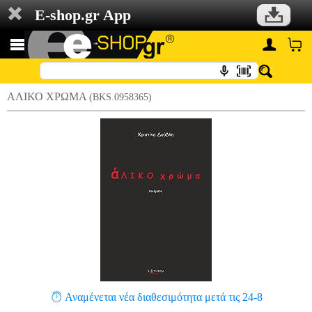
E-shop.gr App
ΑΛΙΚΟ ΧΡΩΜΑ
(BKS.0958365)
Αναμένεται νέα διαθεσιμότητα μετά τις 24-8