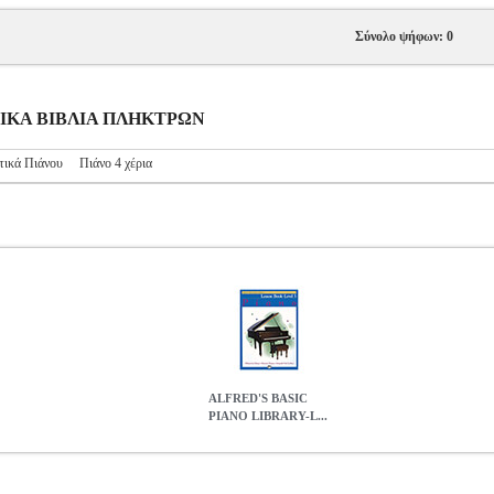
Σύνολο ψήφων: 0
ΥΣΙΚΑ ΒΙΒΛΙΑ ΠΛΗΚΤΡΩΝ
τικά Πιάνου
Πιάνο 4 χέρια
ALFRED'S BASIC
PIANO LIBRARY-L...
Y-LESSON BOOK LEVEL 5
MSC.604372
MSC.604372
ALFRED
ALFRED'S BASIC PIANO LIBRARY-LESSON BOOK LEVEL