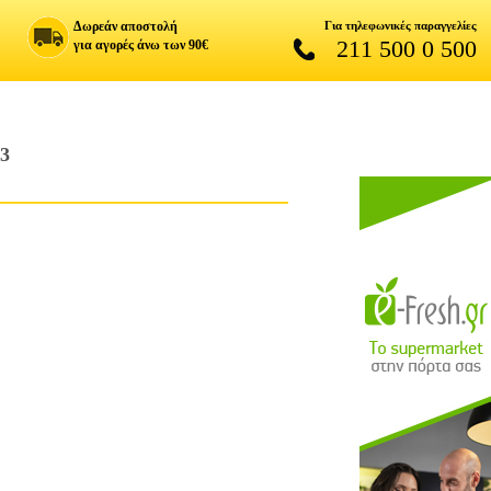
Δωρεάν αποστολή
Για τηλεφωνικές παραγγελίες
211 500 0 500
για αγορές άνω των 90€
3