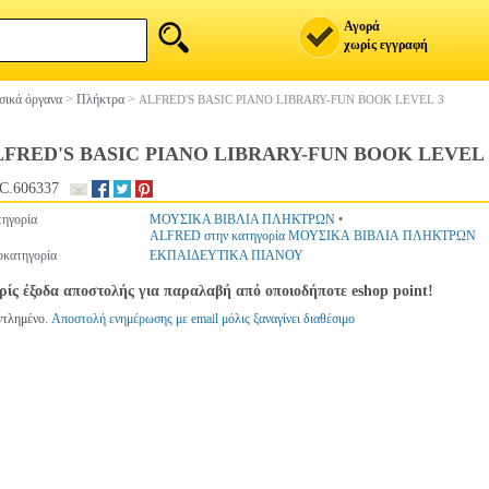
Αγορά
χωρίς εγγραφή
ικά όργανα
>
Πλήκτρα
>
ALFRED'S BASIC PIANO LIBRARY-FUN BOOK LEVEL 3
FRED'S BASIC PIANO LIBRARY-FUN BOOK LEVEL 
C.606337
ηγορία
ΜΟΥΣΙΚΑ ΒΙΒΛΙΑ ΠΛΗΚΤΡΩΝ
•
ALFRED στην κατηγορία ΜΟΥΣΙΚΑ ΒΙΒΛΙΑ ΠΛΗΚΤΡΩΝ
κατηγορία
ΕΚΠΑΙΔΕΥΤΙΚΑ ΠΙΑΝΟΥ
ίς έξοδα αποστολής για παραλαβή από οποιοδήποτε eshop point!
ντλημένο.
Αποστολή ενημέρωσης με email μόλις ξαναγίνει διαθέσιμο