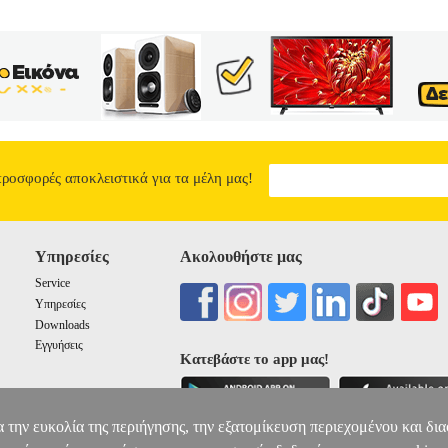
προσφορές αποκλειστικά για τα μέλη μας!
Υπηρεσίες
Ακολουθήστε μας
Service
Υπηρεσίες
Downloads
Εγγυήσεις
Κατεβάστε το app μας!
α την ευκολία της περιήγησης, την εξατομίκευση περιεχομένου και δι