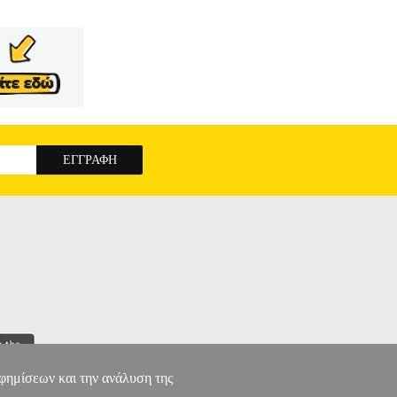
αφημίσεων και την ανάλυση της