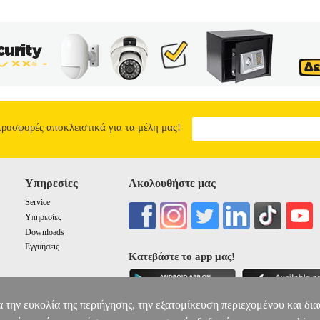
προσφορές αποκλειστικά για τα μέλη μας!
Υπηρεσίες
Ακολουθήστε μας
Service
Υπηρεσίες
Downloads
Εγγυήσεις
Κατεβάστε το app μας!
α την ευκολία της περιήγησης, την εξατομίκευση περιεχομένου και δι