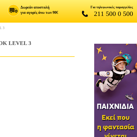
Δωρεάν αποστολή
Για τηλεφωνικές παραγγελίες
211 500 0 500
για αγορές άνω των 90€
L 3
OK LEVEL 3