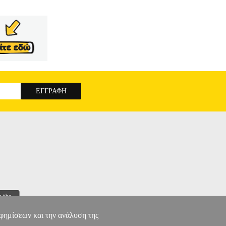
αφημίσεων και την ανάλυση της