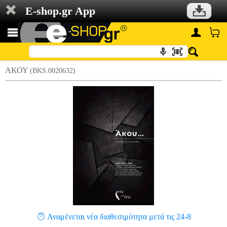
E-shop.gr App
ΑΚΟΥ
(BKS.0020632)
Αναμένεται νέα διαθεσιμότητα μετά τις 24-8