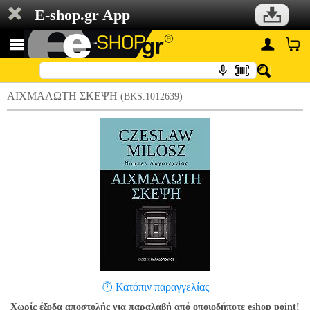
E-shop.gr App
ΑΙΧΜΑΛΩΤΗ ΣΚΕΨΗ
(BKS.1012639)
Κατόπιν παραγγελίας
Χωρίς έξοδα αποστολής για παραλαβή από οποιοδήποτε eshop point!