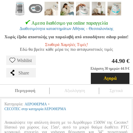
Αμεσα διαθέσιμο για online παραγγελία
Διαθεσιμότητα καταστημάτων Αθήνας - Θεσσαλονίκης
Χωρίς έξοδα αποστολής για παραλαβή από οποιοδήποτε eshop point!
Σταθερά Χαμηλές Τιμές!
Εδώ θα βρείτε κάθε μέρα τις πιο ανταγωνιστικές τιμές
44.90 €
Wishlist
Ελάχιστη 30 ημερών 44.9 €
Share
Αγορά
Περιγραφή
Αξιολόγηση
Σχετικά
Κατηγορία:
•
ΑΕΡΟΘΕΡΜΑ
CECOTEC στην κατηγορία ΑΕΡΟΘΕΡΜΑ
Ανακαλύψτε την απόλυτη άνεση με το Αερόθερμο 1500W της Cecotec!
Ιδανικό για χώρους έως 15m², αυτό το μικρό θαύμα διαθέτει PTC
κεραμικό στοιχείο για γρήγορη θέρμανση και 34° περιστροφή,