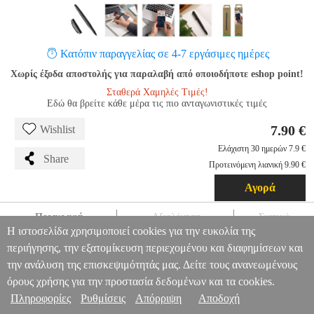
Κατόπιν παραγγελίας σε 4-7 εργάσιμες ημέρες
Χωρίς έξοδα αποστολής για παραλαβή από οποιοδήποτε eshop point!
Σταθερά Χαμηλές Τιμές!
Εδώ θα βρείτε κάθε μέρα τις πιο ανταγωνιστικές τιμές
7.90 €
Wishlist
Ελάχιστη 30 ημερών 7.9 €
Share
Προτεινόμενη λιανική 9.90 €
Αγορά
Περιγραφή
Αξιολόγηση
Σχετικά
Η ιστοσελίδα χρησιμοποιεί cookies για την ευκολία της
4SMARTS STYLUS PEN 2IN1 ERGORIB BLACK
TEL.232644
περιήγησης, την εξατομίκευση περιεχομένου και διαφημίσεων και
TEL.232644
4SMARTS
4SMARTS
ΓΡΑΦΙΔΑ
4SMARTS STYLUS
την ανάλυση της επισκεψιμότητάς μας. Δείτε τους ανανεωμένους
PEN 2IN1 ERGORIB BLACK
Πληροφορίες & Υπηρεσίες >
όρους χρήσης για την προστασία δεδομένων και τα cookies.
7.90
Πληροφορίες
Ρυθμίσεις
Απόρριψη
Αποδοχή