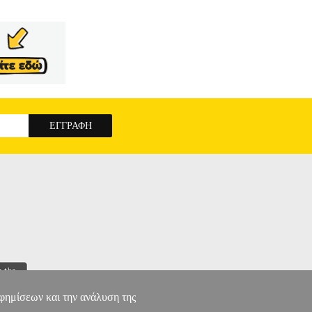
αφημίσεων και την ανάλυση της