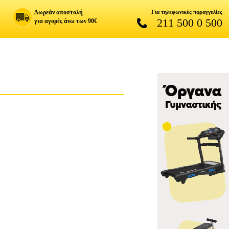
Δωρεάν αποστολή
Για τηλεφωνικές παραγγελίες
211 500 0 500
για αγορές άνω των 90€