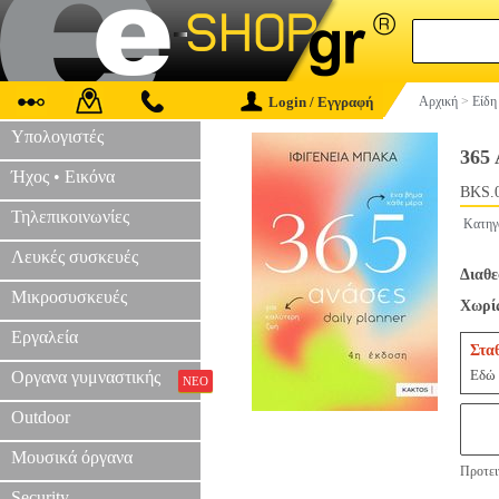
Login / Εγγραφή
Αρχική
>
Είδη
Υπολογιστές
365
Ήχος • Εικόνα
BKS.
Τηλεπικοινωνίες
Κατηγ
Λευκές συσκευές
Διαθε
Μικροσυσκευές
Χωρίς
Εργαλεία
Στα
Εδώ 
Οργανα γυμναστικής
ΝΕΟ
Outdoor
Μουσικά όργανα
Προτει
Security