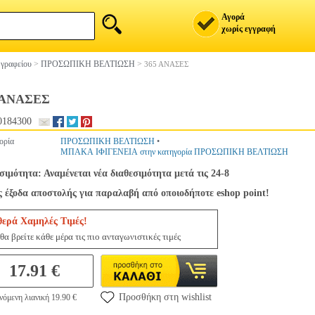
Αγορά
χωρίς εγγραφή
 γραφείου
>
ΠΡΟΣΩΠΙΚΗ ΒΕΛΤΙΩΣΗ
>
365 ΑΝΑΣΕΣ
 ΑΝΑΣΕΣ
0184300
ορία
ΠΡΟΣΩΠΙΚΗ ΒΕΛΤΙΩΣΗ
•
ΜΠΑΚΑ ΙΦΙΓΕΝΕΙΑ στην κατηγορία ΠΡΟΣΩΠΙΚΗ ΒΕΛΤΙΩΣΗ
σιμότητα: Αναμένεται νέα διαθεσιμότητα μετά τις 24-8
 έξοδα αποστολής για παραλαβή από οποιοδήποτε eshop point!
θερά Χαμηλές Τιμές!
θα βρείτε κάθε μέρα τις πιο ανταγωνιστικές τιμές
17.91 €
Προσθήκη στη wishlist
νόμενη λιανική 19.90 €