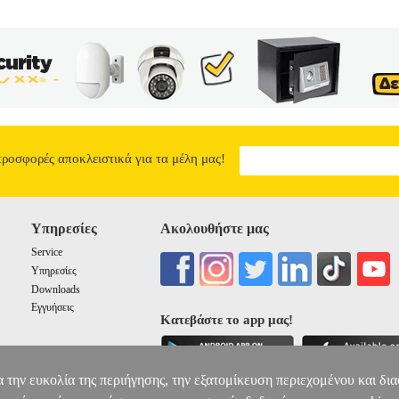
προσφορές αποκλειστικά για τα μέλη μας!
Υπηρεσίες
Ακολουθήστε μας
Service
Υπηρεσίες
Downloads
Εγγυήσεις
Κατεβάστε το app μας!
α την ευκολία της περιήγησης, την εξατομίκευση περιεχομένου και δι