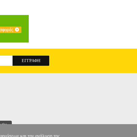
αφημίσεων και την ανάλυση της