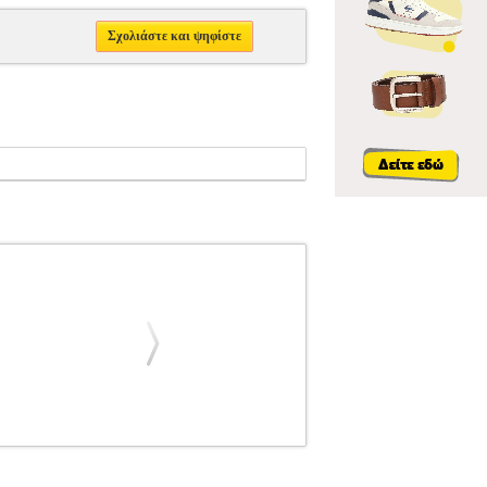
Σχολιάστε και ψηφίστε
NIVERSAL EDITIONS
ΜΟΥΣΙΚΑ ΒΙΒΛΙΑ
E