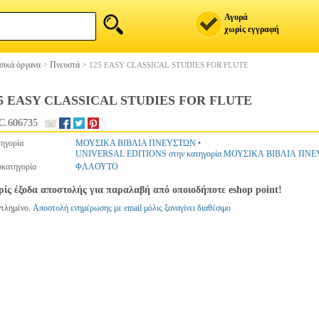
Αγορά
χωρίς εγγραφή
ικά όργανα
>
Πνευστά
>
125 EASY CLASSICAL STUDIES FOR FLUTE
5 EASY CLASSICAL STUDIES FOR FLUTE
C.606735
ηγορία
ΜΟΥΣΙΚΑ ΒΙΒΛΙΑ ΠΝΕΥΣΤΩΝ
•
UNIVERSAL EDITIONS στην κατηγορία ΜΟΥΣΙΚΑ ΒΙΒΛΙΑ ΠΝ
κατηγορία
ΦΛΑΟΥΤΟ
ίς έξοδα αποστολής για παραλαβή από οποιοδήποτε eshop point!
ντλημένο.
Αποστολή ενημέρωσης με email μόλις ξαναγίνει διαθέσιμο