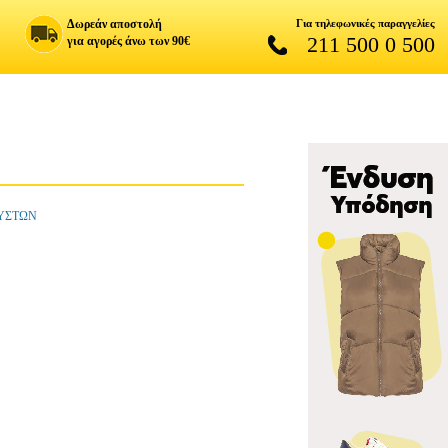
Δωρεάν αποστολή
Για τηλεφωνικές παραγγελίες
211 500 0 500
για αγορές άνω των 90€
ΕΥΣΤΩΝ