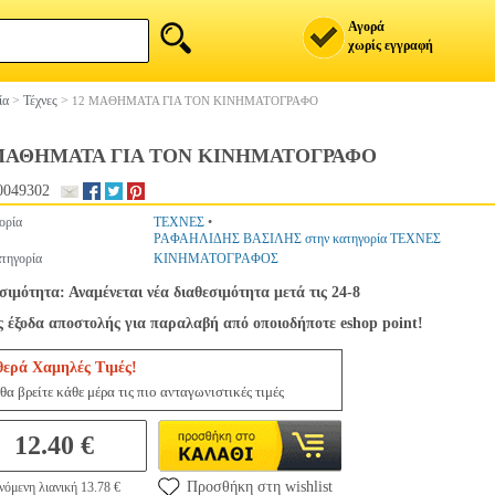
Αγορά
χωρίς εγγραφή
ία
>
Τέχνες
>
12 ΜΑΘΗΜΑΤΑ ΓΙΑ ΤΟΝ ΚΙΝΗΜΑΤΟΓΡΑΦΟ
ΜΑΘΗΜΑΤΑ ΓΙΑ ΤΟΝ ΚΙΝΗΜΑΤΟΓΡΑΦΟ
0049302
ορία
ΤΕΧΝΕΣ
•
ΡΑΦΑΗΛΙΔΗΣ ΒΑΣΙΛΗΣ στην κατηγορία ΤΕΧΝΕΣ
τηγορία
ΚΙΝΗΜΑΤΟΓΡΑΦΟΣ
σιμότητα: Αναμένεται νέα διαθεσιμότητα μετά τις 24-8
 έξοδα αποστολής για παραλαβή από οποιοδήποτε eshop point!
θερά Χαμηλές Τιμές!
θα βρείτε κάθε μέρα τις πιο ανταγωνιστικές τιμές
12.40 €
Προσθήκη στη wishlist
νόμενη λιανική 13.78 €