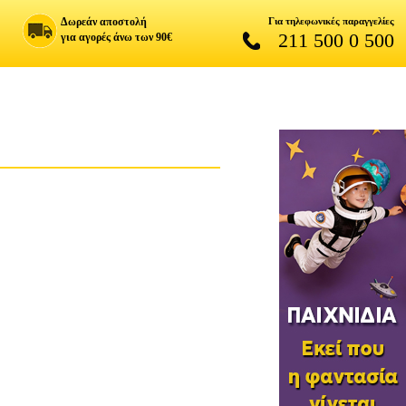
Δωρεάν αποστολή
Για τηλεφωνικές παραγγελίες
211 500 0 500
για αγορές άνω των 90€